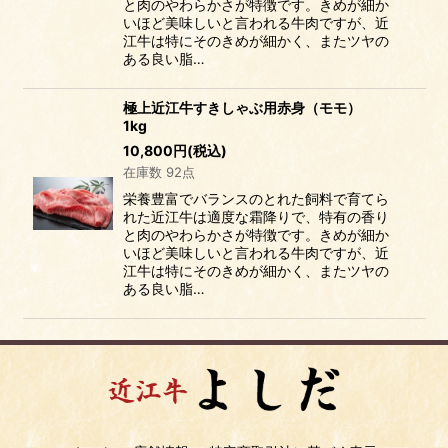
と肉のやわらかさが特徴です。きめが細か
いほど美味しいと言われる牛肉ですが、近
江牛は特にそのきめが細かく、またツヤの
ある良い脂…
極上近江牛すきしゃぶ用赤身（モモ）
1kg
10,800
円
(税込)
在庫数 92点
栄養豊富でバランスのとれた飼料で育てら
れた近江牛は適度な霜降りで、特有の香り
と肉のやわらかさが特徴です。きめが細か
いほど美味しいと言われる牛肉ですが、近
江牛は特にそのきめが細かく、またツヤの
ある良い脂…