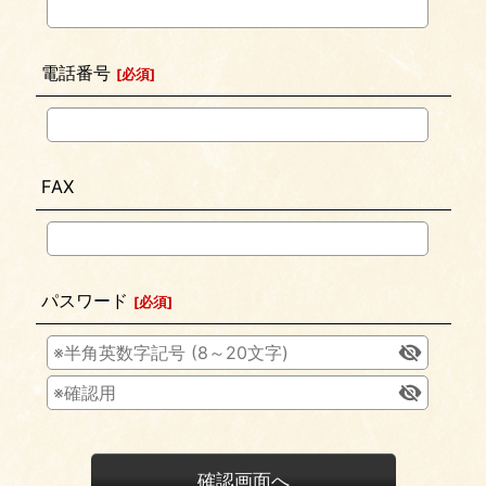
電話番号
[
必須
]
FAX
パスワード
[
必須
]
確認画面へ