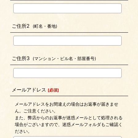
ご住所2
(町名・番地)
ご住所3
(マンション・ビル名・部屋番号)
メールアドレス
[
必須
]
メールアドレスをお間違えの場合はお返事が届きませ
ん。ご注意ください。
また、弊店からのお返事が迷惑メールとして処理される
場合がございますので、迷惑メールフォルダもご確認く
ださい。