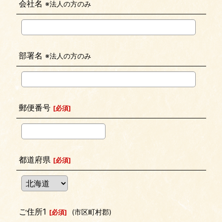
会社名
※法人の方のみ
部署名
※法人の方のみ
郵便番号
[
必須
]
都道府県
[
必須
]
ご住所1
(市区町村郡)
[
必須
]